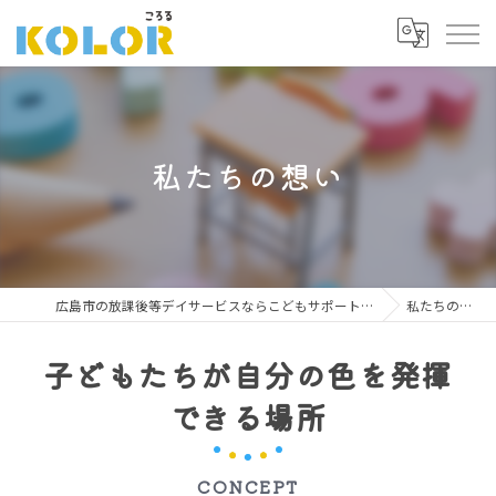
私たちの想い
広島市の放課後等デイサービスならこどもサポート広場 ころる
私たちの想い
子どもたちが自分の色を発揮
できる場所
CONCEPT