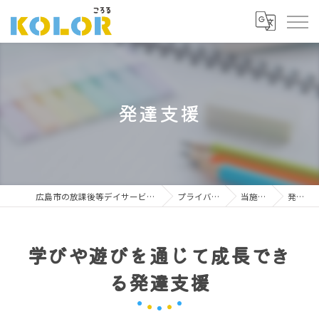
発達支援
広島市の放課後等デイサービスならこどもサポート広場 ころる
プライバシーポリシー
当施設の特徴
発達支援
学びや遊びを通じて成長でき
る発達支援