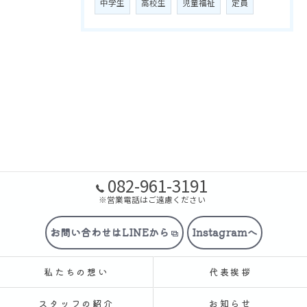
中学生
高校生
児童福祉
定員
082-961-3191
※営業電話はご遠慮ください
お問い合わせはLINEから
Instagramへ
私たちの想い
代表挨拶
スタッフの紹介
お知らせ