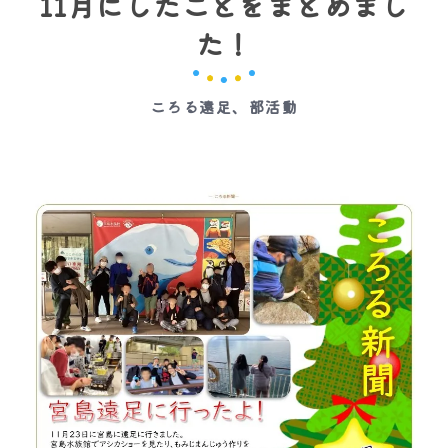
11月にしたことをまとめまし
た！
ころる遠足、部活動