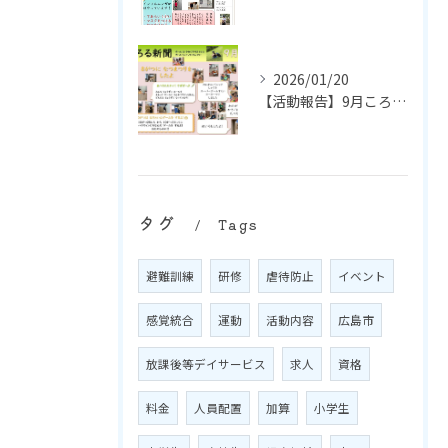
2026/01/20
【活動報告】9月ころる新聞
タグ
Tags
避難訓練
研修
虐待防止
イベント
感覚統合
運動
活動内容
広島市
放課後等デイサービス
求人
資格
料金
人員配置
加算
小学生