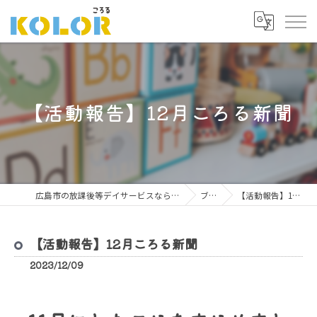
【活動報告】12月ころる新聞
広島市の放課後等デイサービスならこどもサポート広場 ころる
ブログ
【活動報告】12月ころる新聞
【活動報告】12月ころる新聞
2023/12/09