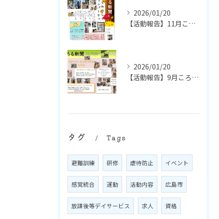
2026/01/20
【活動報告】11月ころる新聞
2026/01/20
【活動報告】9月ころる新聞
タグ
Tags
避難訓練
研修
虐待防止
イベント
感覚統合
運動
活動内容
広島市
放課後等デイサービス
求人
資格