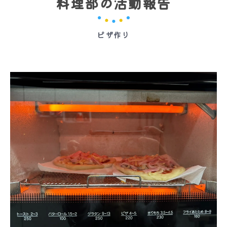
料理部の活動報告
ピザ作り