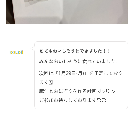
とてもおいしそうにできました！！
みんなおいしそうに食べていました。
次回は『1月29日(月)』を予定しており
ます🗓️
豚汁とおにぎりを作る計画です🐷🍙
ご参加お待ちしております🥰🥰
--------------------------------------------------------------------