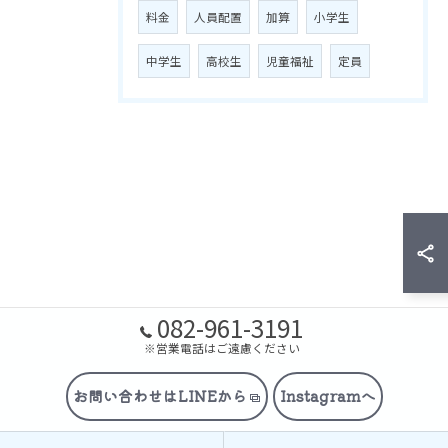
料金
人員配置
加算
小学生
中学生
高校生
児童福祉
定員
082-961-3191
※営業電話はご遠慮ください
お問い合わせはLINEから
Instagramへ