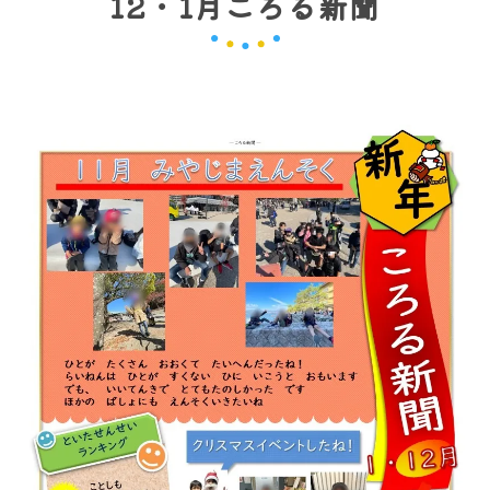
12・1月ころる新聞